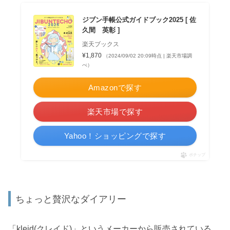
ジブン手帳公式ガイドブック2025 [ 佐
久間 英彰 ]
楽天ブックス
¥1,870
（2024/09/02 20:09時点 | 楽天市場調
べ）
Amazonで探す
楽天市場で探す
Yahoo！ショッピングで探す
ポチップ
ちょっと贅沢なダイアリー
「kleid(クレイド)」というメーカーから販売されている