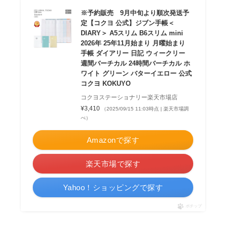
※予約販売 9月中旬より順次発送予
定【コクヨ 公式】ジブン手帳＜
DIARY＞ A5スリム B6スリム mini
2026年 25年11月始まり 月曜始まり
手帳 ダイアリー 日記 ウィークリー
週間バーチカル 24時間バーチカル ホ
ワイト グリーン バターイエロー 公式
コクヨ KOKUYO
コクヨステーショナリー楽天市場店
¥3,410
（2025/09/15 11:03時点 | 楽天市場調
べ）
Amazonで探す
楽天市場で探す
Yahoo！ショッピングで探す
ポチップ