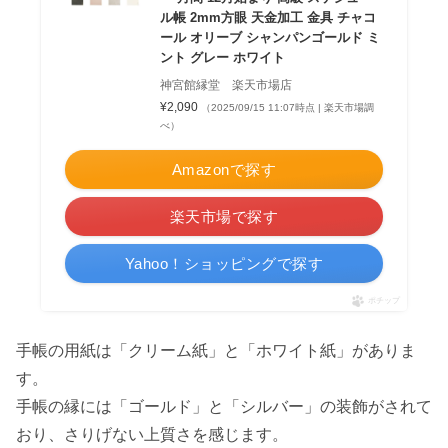
ル帳 2mm方眼 天金加工 金具 チャコ
ール オリーブ シャンパンゴールド ミ
ント グレー ホワイト
神宮館縁堂 楽天市場店
¥2,090
（2025/09/15 11:07時点 | 楽天市場調
べ）
Amazonで探す
楽天市場で探す
Yahoo！ショッピングで探す
ポチップ
手帳の用紙は「クリーム紙」と「ホワイト紙」がありま
す。
手帳の縁には「ゴールド」と「シルバー」の装飾がされて
おり、さりげない上質さを感じます。