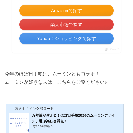
Amazonで探す
楽天市場で探す
Yahoo！ショッピングで探す
ポチップ
今年のほぼ日手帳は、ムーミンともコラボ！
ムーミンが好きな人は、こちらをご覧ください♪
気ままにインク沼ロード
万年筆が使える！ほぼ日手帳2026のムーミンデザイ
ン、選ぶ楽しさ満点！
🕒️2026年8月8日