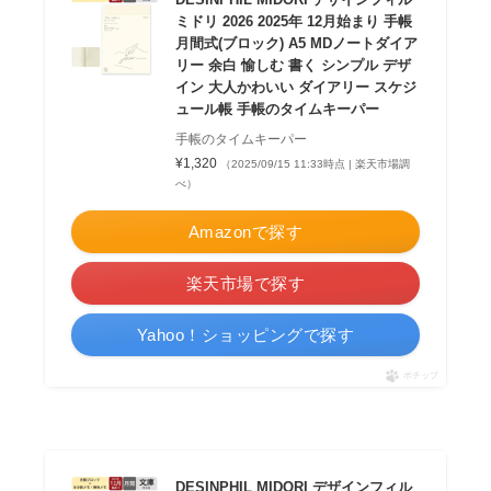
ミドリ 2026 2025年 12月始まり 手帳
月間式(ブロック) A5 MDノートダイア
リー 余白 愉しむ 書く シンプル デザ
イン 大人かわいい ダイアリー スケジ
ュール帳 手帳のタイムキーパー
手帳のタイムキーパー
¥1,320
（2025/09/15 11:33時点 | 楽天市場調
べ）
Amazonで探す
楽天市場で探す
Yahoo！ショッピングで探す
ポチップ
DESINPHIL MIDORI デザインフィル