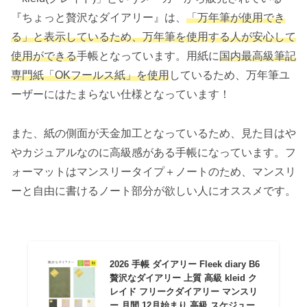
『ちょっと贅沢なダイアリー』は、
「万年筆が使用でき
る」と表示しているため、万年筆を使用する人が安心して
使用ができる
手帳となっています。用紙に
国内最高級筆記
専門紙「OKフールス紙」を使用
しているため、万年筆ユ
ーザーにはたまらない仕様となっています！
また、紙の側面が天金加工となっているため、見た目はや
やカジュアルなのに高級感がある手帳になっています。フ
ォーマットはマンスリータイプ＋ノートのため、マンスリ
ーと自由に書けるノート部分が欲しい人にオススメです。
2026 手帳 ダイアリー Fleek diary B6
贅沢なダイアリー 上質 高級 kleid ク
レイド フリークダイアリー マンスリ
ー 月間 12月始まり 高級 スケジュー