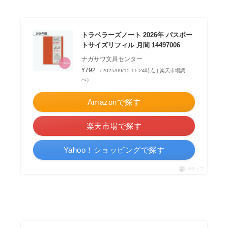
トラベラーズノート 2026年 パスポー
トサイズリフィル 月間 14497006
ナガサワ文具センター
¥792
（2025/09/15 11:24時点 | 楽天市場調
べ）
Amazonで探す
楽天市場で探す
Yahoo！ショッピングで探す
ポチップ