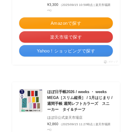
¥3,300
（2025/09/15 10:59時点 | 楽天市場調
べ）
Amazonで探す
楽天市場で探す
Yahoo！ショッピングで探す
ポチップ
ほぼ日手帳2026 / weeks ・ weeks
MEGA［スリム縦長］ / 1月はじまり /
週間手帳 週間レフトカラーズ スニ
ーカー タイ＆チーフ
ほぼ日公式楽天市場店
¥2,860
（2025/09/15 11:27時点 | 楽天市場調
べ）