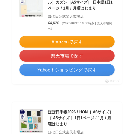
ル）カズン［A5サイズ］ 日本語1日1
ページ / 1月 / 月曜はじまり
ほぼ日公式楽天市場店
¥4,620
（2025/09/15 10:58時点 | 楽天市場調
べ）
Amazonで探す
楽天市場で探す
Yahoo！ショッピングで探す
ポチップ
ほぼ日手帳2026 / HON［ A6サイズ］
［ A5サイズ ］1日1ページ / 1月 / 月
曜はじまり
ほぼ日公式楽天市場店