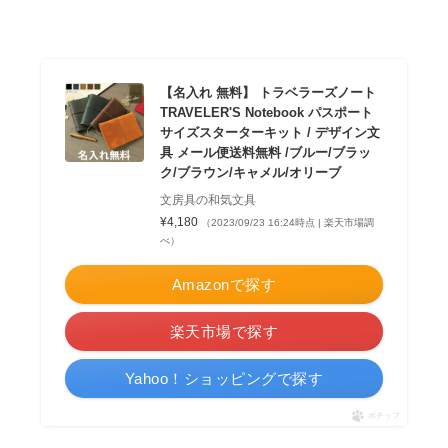
【名入れ 無料】 トラベラーズノート
TRAVELER'S Notebook パスポート
サイズスターターキット / デザイン文
具 メール便送料無料 /ブルー/ブラッ
ク/ブラウン/キャメル/オリーブ
文房具の和気文具
¥4,180
（2023/09/23 16:24時点 | 楽天市場調
べ）
Amazonで探す
楽天市場で探す
Yahoo！ショッピングで探す
ポチップ