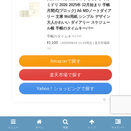
ミドリ 2026 2025年 12月始まり 手帳
月間式(ブロック) A6 MDノートダイア
リー 文庫 Md用紙 シンプル デザイン
大人かわいい ダイアリー スケジュー
ル帳 手帳のタイムキーパー
手帳のタイムキーパー
¥1,100
（2025/09/15 11:31時点 | 楽天市場調
べ）
Amazonで探す
楽天市場で探す
Yahoo！ショッピングで探す
ポチップ
メニュー
ホーム
検索
トップ
サイドバー