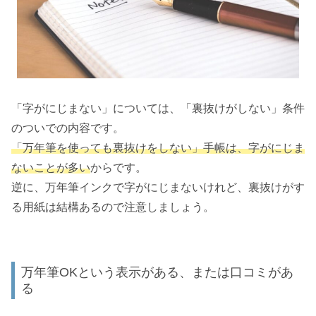
「字がにじまない」については、「裏抜けがしない」条件
のついでの内容です。
「万年筆を使っても裏抜けをしない」手帳は、字がにじま
ないことが多い
からです。
逆に、万年筆インクで字がにじまないけれど、裏抜けがす
る用紙は結構あるので注意しましょう。
万年筆OKという表示がある、または口コミがあ
る