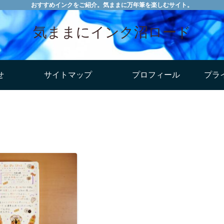
おすすめインクをご紹介。気ままに万年筆を楽しむサイト。
気ままにインク沼ロード
せ
サイトマップ
プロフィール
プラ