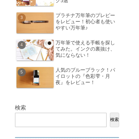
ク5選
プラチナ万年筆のプレピー
をレビュー！初心者も使い
やすい万年筆♪
万年筆で使える手帳を探し
てみた。インクの裏抜け、
気にならない！
人気のブルーブラック！パ
イロットの『色彩雫・月
夜』をレビュー！
検索
検索