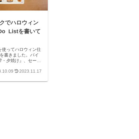
クでハロウィン
o Listを書いて
を使ってハロウィン仕
雫・夕焼け』、セーラ
仲秋』、エルバン『ヴ
.10.09
2023.11.17
』のインクを使用して
クが集まってきた人、
。