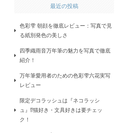
最近の投稿
色彩雫 朝顔を徹底レビュー：写真で見
る紙別発色の美しさ
四季織雨音万年筆の魅力を写真で徹底
紹介！
万年筆愛用者のための色彩雫六花実写
レビュー
限定デコラッシュは『ネコラッシ
ュ』⁉猫好き・文具好きは要チェッ
ク！