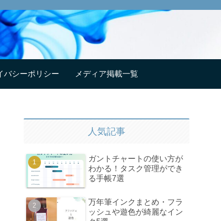
イバシーポリシー
メディア掲載一覧
人気記事
ガントチャートの使い方が
わかる！タスク管理ができ
る手帳7選
万年筆インクまとめ・フラ
ッシュや遊色が綺麗なイン