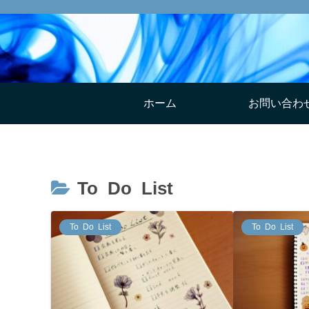
ホーム
お問い合わ
To Do List
To Do List
To Do List