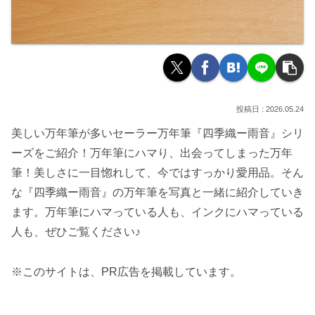
2026.05.24
美しい万年筆が多いセーラー万年筆『四季織ー雨音』シリ
ーズをご紹介！万年筆にハマり、出会ってしまった万年
筆！美しさに一目惚れして、今ではすっかり愛用品。そん
な『四季織ー雨音』の万年筆を写真と一緒に紹介していき
ます。万年筆にハマっている人も、インクにハマっている
人も、ぜひご覧ください♪
※このサイトは、PR広告を掲載しています。