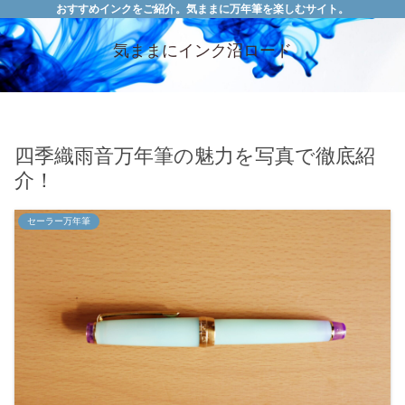
おすすめインクをご紹介。気ままに万年筆を楽しむサイト。
気ままにインク沼ロード
四季織雨音万年筆の魅力を写真で徹底紹
介！
セーラー万年筆