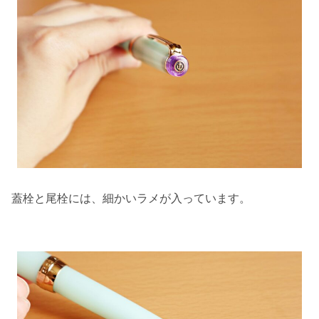
蓋栓と尾栓には、細かいラメが入っています。