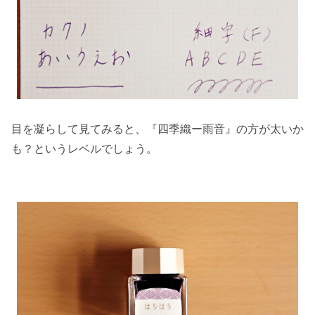
目を凝らして見てみると、『四季織ー雨音』の方が太いか
も？というレベルでしょう。