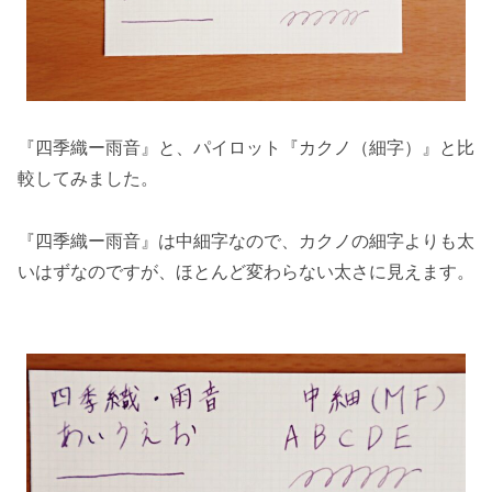
『四季織ー雨音』と、パイロット『カクノ（細字）』と比
較してみました。
『四季織ー雨音』は中細字なので、カクノの細字よりも太
いはずなのですが、ほとんど変わらない太さに見えます。