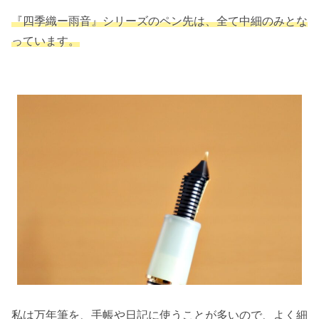
『四季織ー雨音』シリーズのペン先は、全て中細のみとな
っています。
私は万年筆を、手帳や日記に使うことが多いので、よく細