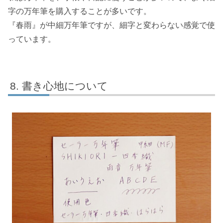
字の万年筆を購入することが多いです。
『春雨』が中細万年筆ですが、細字と変わらない感覚で使
っています。
書き心地について