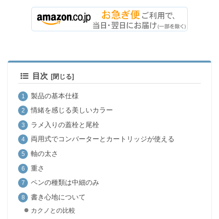
目次
製品の基本仕様
情緒を感じる美しいカラー
ラメ入りの蓋栓と尾栓
両用式でコンバーターとカートリッジが使える
軸の太さ
重さ
ペンの種類は中細のみ
書き心地について
カクノとの比較