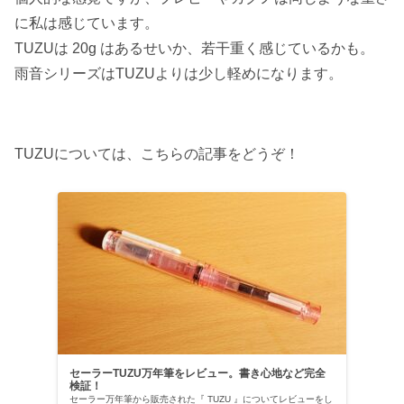
に私は感じています。
TUZUは 20g はあるせいか、若干重く感じているかも。
雨音シリーズはTUZUよりは少し軽めになります。
TUZUについては、こちらの記事をどうぞ！
セーラーTUZU万年筆をレビュー。書き心地など完全
検証！
セーラー万年筆から販売された『 TUZU 』についてレビューをし