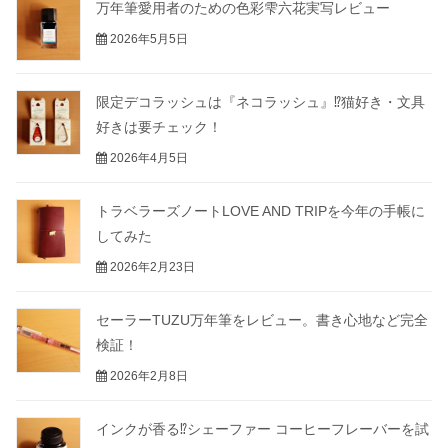
万年筆愛用者のための色彩雫六花実写レビュー
2026年5月5日
限定デコラッシュは『ネコラッシュ』⁉猫好き・文具
好きは要チェック！
2026年4月5日
トラベラーズノートLOVE AND TRIPを今年の手帳に
してみた
2026年2月23日
セーラーTUZU万年筆をレビュー。書き心地など完全
検証！
2026年2月8日
インクが香る⁉シェーファー コーヒーフレーバーを試