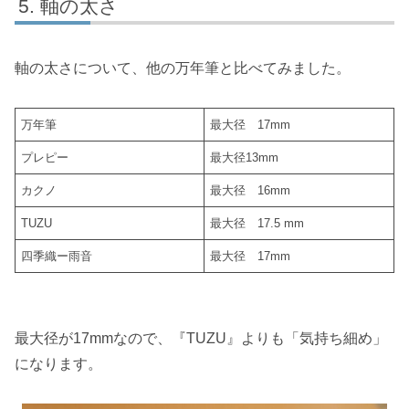
軸の太さ
軸の太さについて、他の万年筆と比べてみました。
万年筆
最大径 17mm
プレピー
最大径13mm
カクノ
最大径 16mm
TUZU
最大径 17.5 mm
四季織ー雨音
最大径 17mm
最大径が17mmなので、『TUZU』よりも「気持ち細め」
になります。