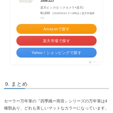
1008-223
楽天ビック(ビックカメラ×楽天)
¥1,020
（2026/05/24 17:18時点 | 楽天市場調
べ）
Amazonで探す
楽天市場で探す
Yahoo！ショッピングで探す
ポチップ
まとめ
セーラー万年筆の『四季織ー雨音』シリーズの万年筆は4
種類あり、どれも美しいマットなカラーになっています。