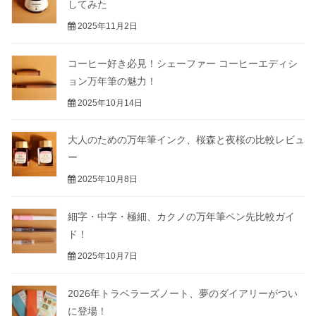
してみた
2025年11月2日
コーヒー好き必見！シェーファー コーヒーエディシ
ョン万年筆の魅力！
2025年10月14日
大人のための万年筆インク、桜森と夜桜の比較レビュ
ー
2025年10月8日
細字・中字・極細、カクノの万年筆ペン先比較ガイ
ド！
2025年10月7日
2026年トラベラーズノート、夢のダイアリーがつい
に登場！