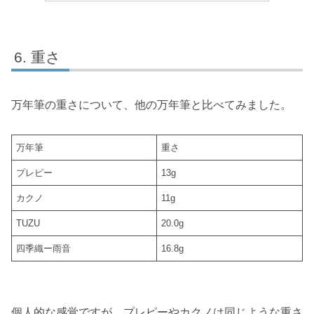
重さ
万年筆の重さについて、他の万年筆と比べてみました。
万年筆
重さ
プレピー
13g
カクノ
11g
TUZU
20.0g
四季織ー雨音
16.8g
個人的な感覚ですが、プレピーやカクノは同じような重さ