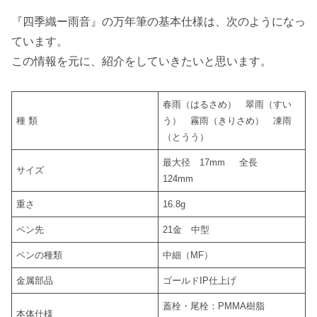
『四季織ー雨音』の万年筆の基本仕様は、次のようになっ
ています。
この情報を元に、紹介をしていきたいと思います。
春雨（はるさめ） 翠雨（すい
種 類
う） 霧雨（きりさめ） 凍雨
（とうう）
最大径 17mm 全長
サイズ
124mm
重さ
16.8g
ペン先
21金 中型
ペンの種類
中細（MF）
金属部品
ゴールドIP仕上げ
蓋栓・尾栓：PMMA樹脂
本体仕様